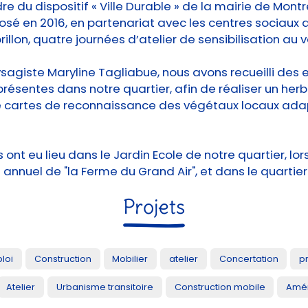
re du dispositif « Ville Durable » de la mairie de Montr
sé en 2016, en partenariat avec les centres sociaux
rillon, quatre journées d’atelier de sensibilisation au 
sagiste Maryline Tagliabue, nous avons recueilli des
résentes dans notre quartier, afin de réaliser un herb
de cartes de reconnaissance des végétaux locaux ada
 ont eu lieu dans le Jardin Ecole de notre quartier, lor
nnuel de "la Ferme du Grand Air", et dans le quartier 
Projets
loi
Construction
Mobilier
atelier
Concertation
p
Atelier
Urbanisme transitoire
Construction mobile
Amén