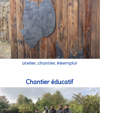
atelier, chantier, Réemploi
Chantier éducatif