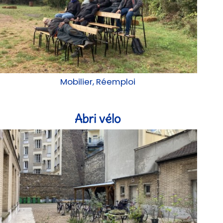
Mobilier, Réemploi
Abri vélo