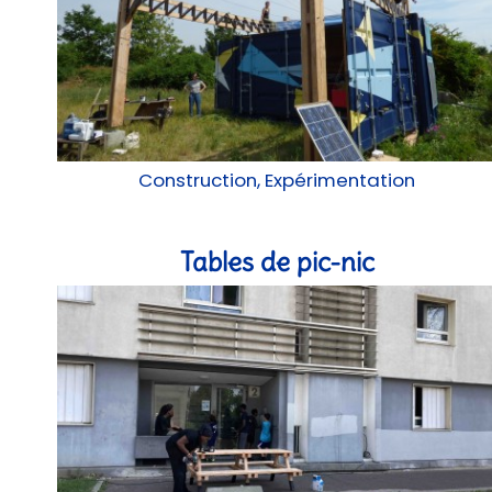
Construction, Expérimentation
Tables de pic-nic