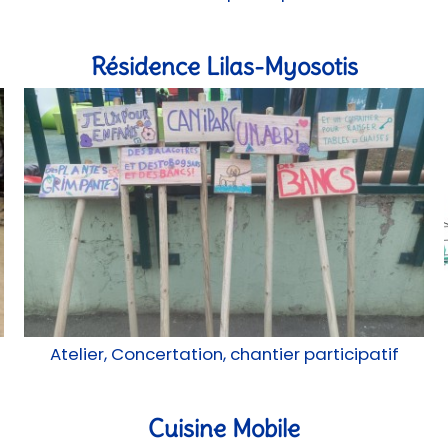
Résidence Lilas-Myosotis
Atelier, Concertation, chantier participatif
Cuisine Mobile