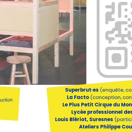
Superbrut·es
(enquête, co
La Facto
(conception, con
ruction
Le Plus Petit Cirque du Mo
Lycée professionnel des
Louis Blériot, Suresnes
(partic
Ateliers Philippe Co