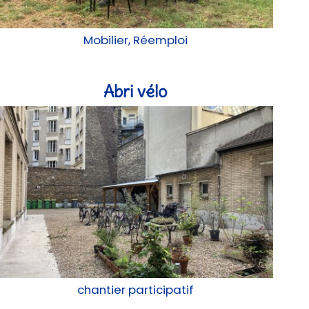
Mobilier, Réemploi
Abri vélo
chantier participatif