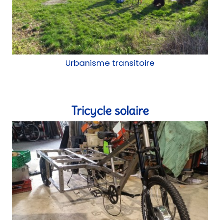
Construction mobile
Résidence Lilas-Myosotis