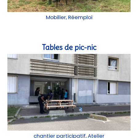
chantier participatif, Atelier
La Pagaille