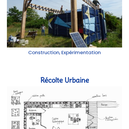
Récolte Urbaine
Construction, chantier participatif, AMO, AMU
Chantier éducatif