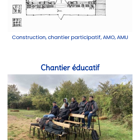
Mobilier, Réemploi
Tables de pic-nic