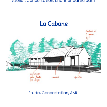
Etude, Concertation, AMU
Portail forgé