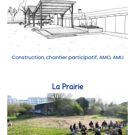
La Prairie
Urbanisme transitoire
Tricycle solaire