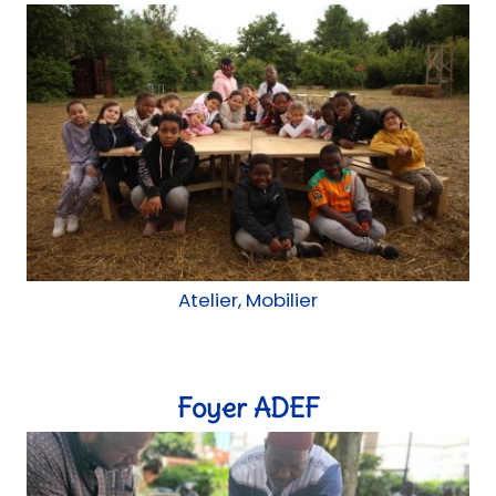
Atelier, Mobilier
Foyer ADEF
Atelier