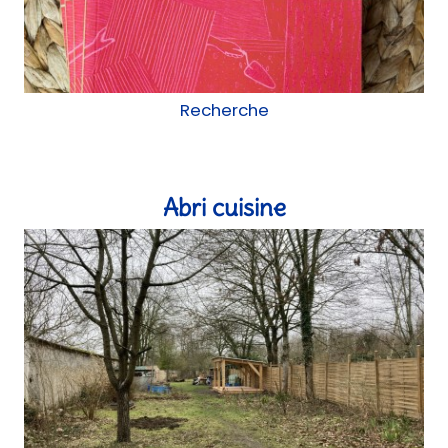
chantier participatif, Réemploi
Le lycée de demain