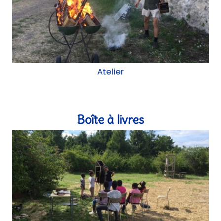
Boîte à livres
Atelier
Foyer Baras