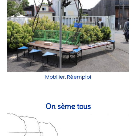
Mobilier, Réemploi
On sème tous
Construction, chantier participatif, AMO, AMU