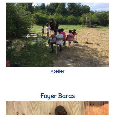
Atelier
Foyer Baras