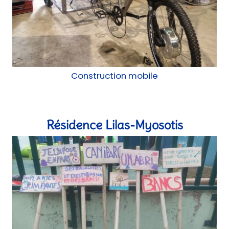
Construction mobile
Résidence Lilas-Myosotis