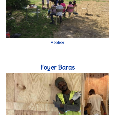
Atelier
Foyer Baras