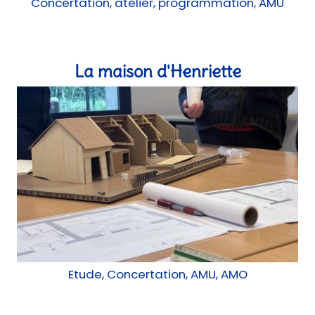
Concertation, atelier, programmation, AMU
La maison d'Henriette
Etude, Concertation, AMU, AMO