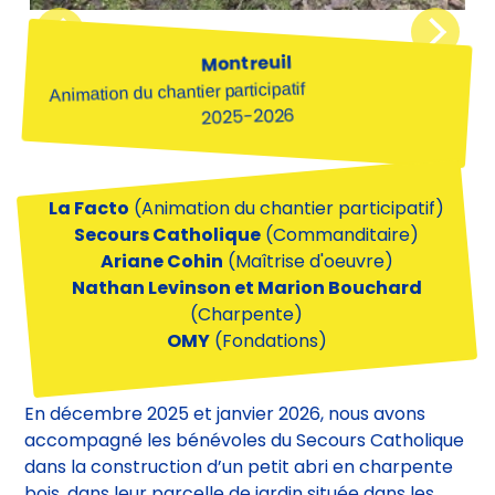
Montreuil
Animation du chantier participatif
2025-2026
La Facto
(Animation du chantier participatif)
Secours Catholique
(Commanditaire)
Ariane Cohin
(Maîtrise d'oeuvre)
Nathan Levinson et Marion Bouchard
(Charpente)
OMY
(Fondations)
En décembre 2025 et janvier 2026, nous avons
accompagné les bénévoles du Secours Catholique
dans la construction d’un petit abri en charpente
bois, dans leur parcelle de jardin située dans les