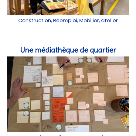
Construction, Réemploi, Mobilier, atelier
Une médiathèque de quartier