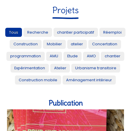
Projets
Tous
Recherche
chantier participatif
Réemploi
Construction
Mobilier
atelier
Concertation
programmation
AMU
Etude
AMO
chantier
Expérimentation
Atelier
Urbanisme transitoire
Construction mobile
Aménagement intérieur
Publication