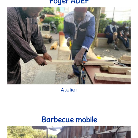
Foyer ADEF
Atelier
Barbecue mobile