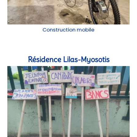
Résidence Lilas-Myosotis
Atelier, Concertation, chantier participatif