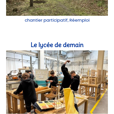
Le lycée de demain
Construction, Réemploi, Mobilier, atelier
Une médiathèque de quartier