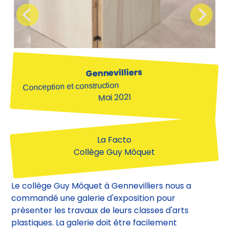
Gennevilliers
Conception et construction
Mai 2021
La Facto
Collège Guy Môquet
Le collège Guy Môquet à Gennevilliers nous a
commandé une galerie d'exposition pour
présenter les travaux de leurs classes d'arts
plastiques. La galerie doit être facilement
déployable, modulable pour pouvoir s'adapter aux
différents projets artistiques des élèves, et pouvoir
être rangée de façon compacte quand elle n’est
pas utilisée.