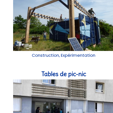
Construction, Expérimentation
Tables de pic-nic