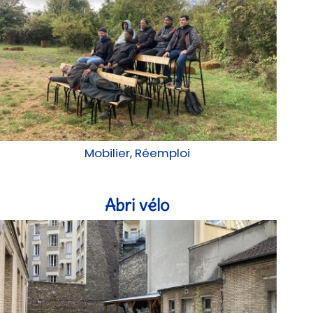
Mobilier, Réemploi
Abri vélo