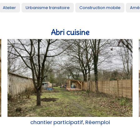
Atelier
Urbanisme transitoire
Construction mobile
Amén
Abri cuisine
chantier participatif, Réemploi