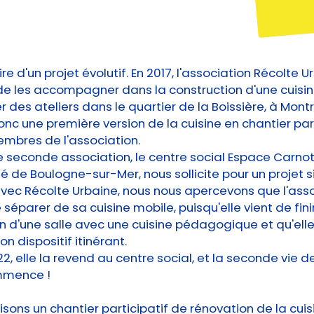
oire d'un projet évolutif. En 2017, l'association Récolte 
 les accompagner dans la construction d'une cuisin
r des ateliers dans le quartier de la Boissière, à Montr
onc une première version de la cuisine en chantier par
mbres de l'association.
e seconde association, le centre social Espace Carno
té de Boulogne-sur-Mer, nous sollicite pour un projet si
vec Récolte Urbaine, nous nous apercevons que l'ass
séparer de sa cuisine mobile, puisqu'elle vient de finir
n d'une salle avec une cuisine pédagogique et qu'elle
n dispositif itinérant.
022, elle la revend au centre social, et la seconde vie d
mmence !
sons un chantier participatif de rénovation de la cuis