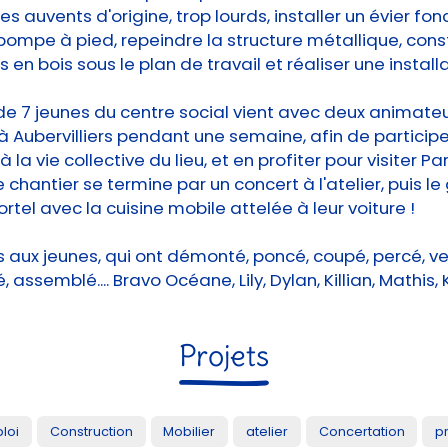
s auvents d'origine, trop lourds, installer un évier fon
 pompe à pied, repeindre la structure métallique, cons
en bois sous le plan de travail et réaliser une install
e 7 jeunes du centre social vient avec deux animate
à Aubervilliers pendant une semaine, afin de particip
à la vie collective du lieu, et en profiter pour visiter Par
chantier se termine par un concert à l'atelier, puis l
rtel avec la cuisine mobile attelée à leur voiture !
ns aux jeunes, qui ont démonté, poncé, coupé, percé, ver
, assemblé.... Bravo Océane, Lily, Dylan, Killian, Mathis, 
Projets
loi
Construction
Mobilier
atelier
Concertation
p