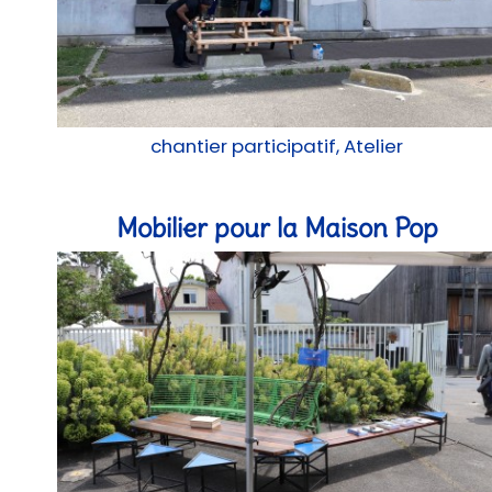
chantier participatif, Atelier
Mobilier pour la Maison Pop