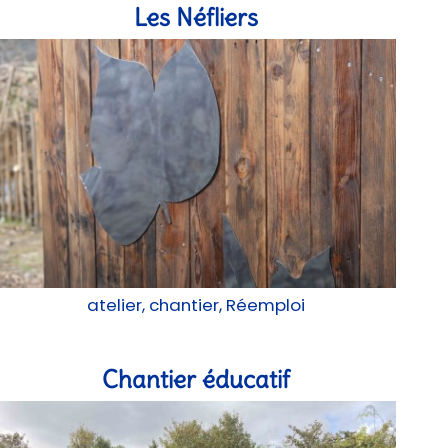
Les Néfliers
atelier, chantier, Réemploi
Chantier éducatif