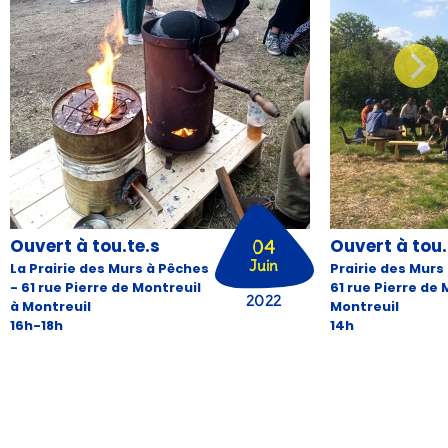
Ouvert à tou.te.s
Ouvert à tou.
04
Juin
La Prairie des Murs à Pêches
Prairie des Murs
- 61 rue Pierre de Montreuil
61 rue Pierre de 
2022
à Montreuil
Montreuil
16h-18h
14h