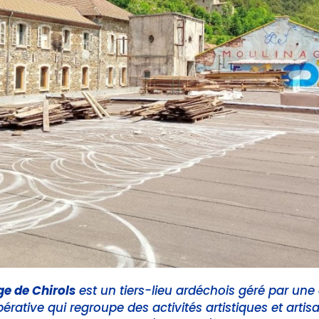
ge de Chirols
est un tiers-lieu ardéchois géré par une
érative qui regroupe des activités artistiques et artis