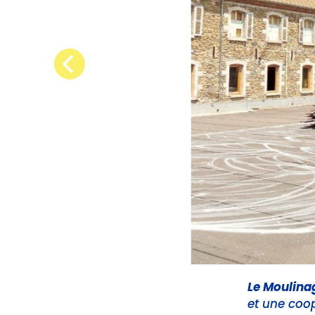
Le Moulina
et une coop