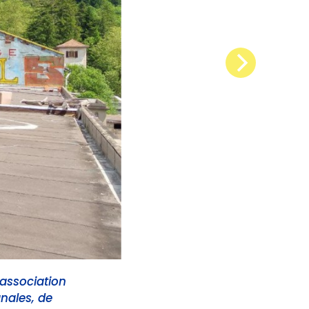
 association
anales, de