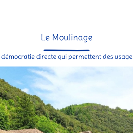
Le Moulinage
de démocratie directe qui permettent des usages